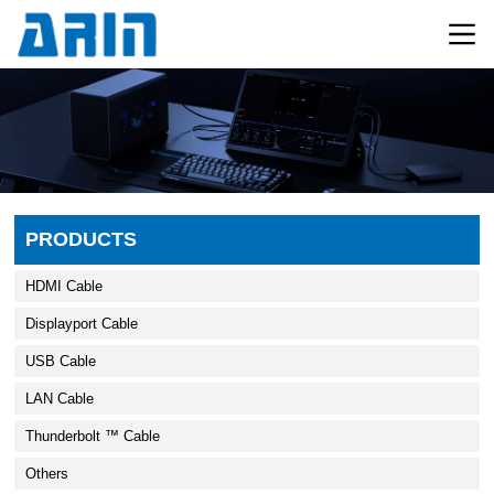
PRODUCTS
HDMI Cable
Displayport Cable
USB Cable
LAN Cable
Thunderbolt ™ Cable
Others