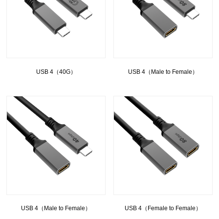
USB 4（40G）
USB 4（Male to Female）
USB 4（Male to Female）
USB 4（Female to Female）